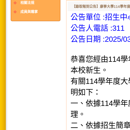
相關法規
【錄取報到公告】康寧大學114學年
成員與職掌
公告單位 :招生中
公告人電話 :311
公告日期 :2025/03/
恭喜您經由114
本校新生。
有關114學年度
明如下：
一、依據114學
理。
二、依據招生簡章