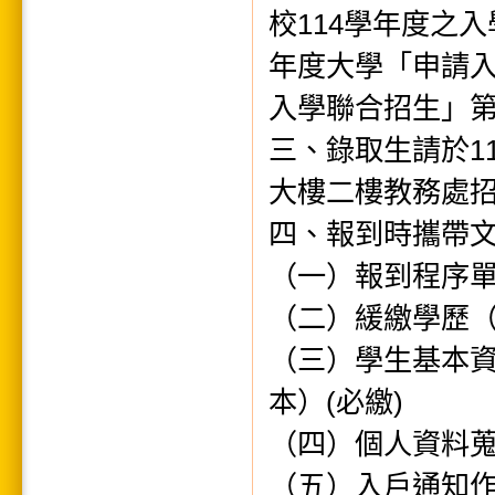
校114學年度之
年度大學「申請
入學聯合招生」
三、錄取生請於11
大樓二樓教務處
四、報到時攜帶
（一）報到程序單
（二）緩繳學歷（
（三）學生基本
本）(必繳)
（四）個人資料蒐
（五）入戶通知作