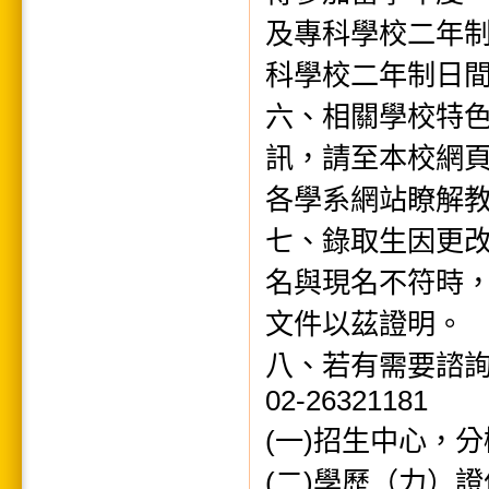
及專科學校二年
科學校二年制日
六、相關學校特
訊，請至本校網
各學系網站瞭解
七、錄取生因更
名與現名不符時
文件以茲證明。
八、若有需要諮
02-26321181
(一)招生中心，分機31
(二)學歷（力）